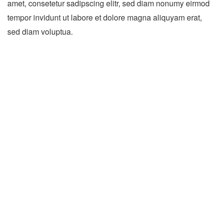
amet, consetetur sadipscing elitr, sed diam nonumy eirmod
tempor invidunt ut labore et dolore magna aliquyam erat,
sed diam voluptua.
Contact Us
Full Name